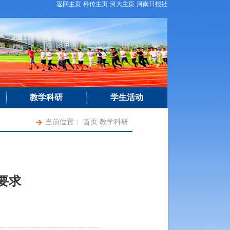
返回主页
科传主页
河大主页
河南日报社
教学科研
学生活动
当前位置：
首页
教学科研
要求