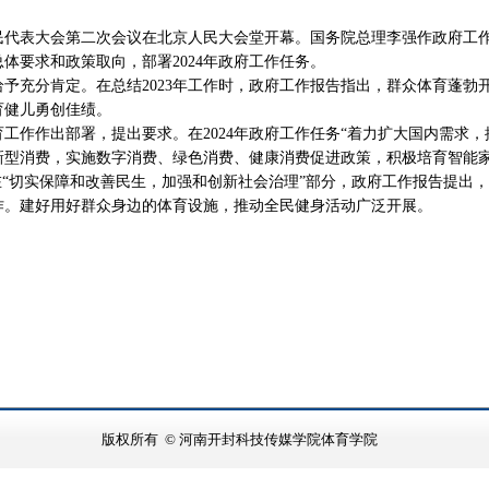
代表大会第二次会议在北京人民大会堂开幕。国务院总理李强作政府工作报
总体要求和政策取向，部署2024年政府工作任务。
充分肯定。在总结2023年工作时，政府工作报告指出，群众体育蓬勃
育健儿勇创佳绩。
工作作出部署，提出要求。在2024年政府工作任务“着力扩大国内需求，
新型消费，实施数字消费、绿色消费、健康消费促进政策，积极培育智能
在“切实保障和改善民生，加强和创新社会治理”部分，政府工作报告提出，加
作。建好用好群众身边的体育设施，推动全民健身活动广泛开展。
版权所有 © 河南开封科技传媒学院体育学院