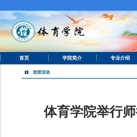
首页
学院简介
专业介绍
党团活动
体育学院举行师