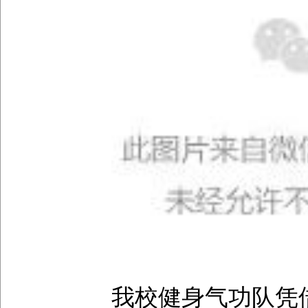
我校健身气功队凭